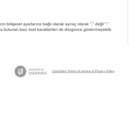
zın bölgesel ayarlarına bağlı olarak ayıraç olarak "," değil ";"
a bulunan bazı özel karakterleri de düzgünce göstermeyebilir.
UserVoice Terms of service & Privacy Policy