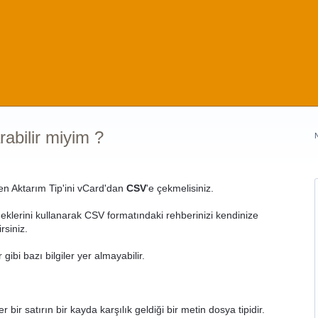
abilir miyim ?
n Aktarım Tip'ini vCard'dan
CSV
'e çekmelisiniz.
eklerini kullanarak CSV formatındaki rehberinizi kendinize
irsiniz.
gibi bazı bilgiler yer almayabilir.
r bir satırın bir kayda karşılık geldiği bir metin dosya tipidir.