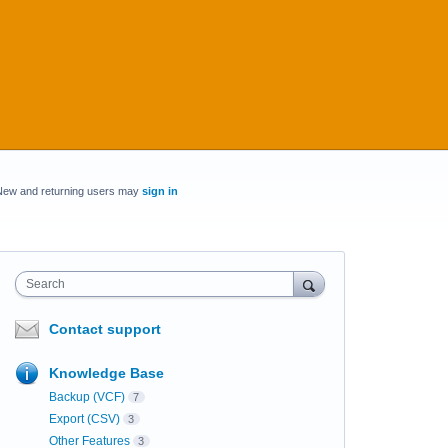
New and returning users may
sign in
Search
Contact support
Knowledge Base
Backup (VCF)
7
Export (CSV)
3
Other Features
3