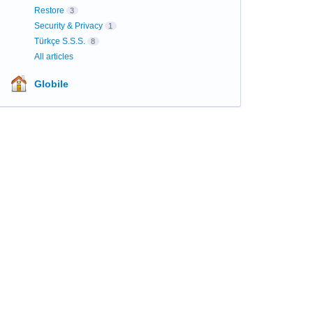
Restore
3
Security & Privacy
1
Türkçe S.S.S.
8
All articles
Globile