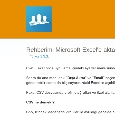
Rehberimi Microsoft Excel'e aktar
← Türkçe S.S.S.
Evet. Fakat önce uygulama içindeki Ayarlar menüsünde
Sonra da ana menüdeki "
Dışa Aktar
" ve "
Email
" seçen
gönderebilir sonra da bilgisayarınızdaki Excel ile açabil
Fakat CSV dosyasında profil fotoğrafları ve özel alanlar 
CSV ne demek ?
CSV, içindeki değerlerin virgüller ile ayrıldığı genelde he