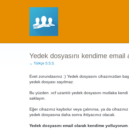
Yedek dosyasını kendime email
← Türkçe S.S.S.
Evet zorundasınız :) Yedek dosyasını cihazınızdan başk
yedek dosyası sayılmaz.
Bu yüzden .vcf uzantılı yedek dosyasını mutlaka kend
saklayın.
Eğer cihazınız kaybolur veya çalınırsa, ya da cihazınız b
yedek dosyasına daha sonra ihtiyacınız olacak.
Yedek dosyasını email olarak kendime yolluyorum