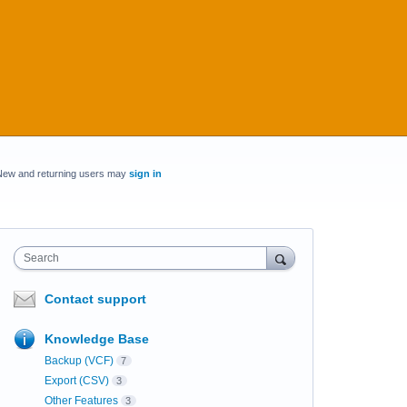
New and returning users may
sign in
Search
Contact support
Knowledge Base
Backup (VCF)
7
Export (CSV)
3
Other Features
3