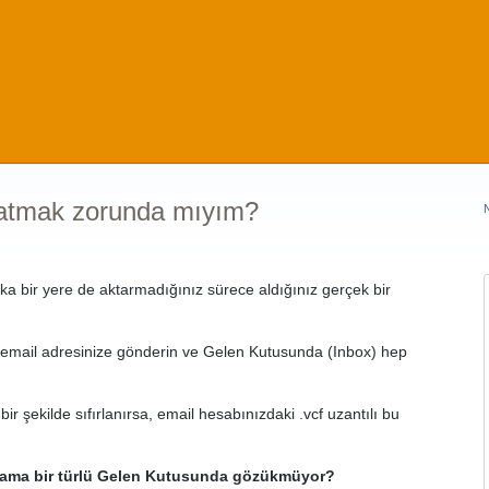
 atmak zorunda mıyım?
a bir yere de aktarmadığınız sürece aldığınız gerçek bir
i email adresinize gönderin ve Gelen Kutusunda (Inbox) hep
ir şekilde sıfırlanırsa, email hesabınızdaki .vcf uzantılı bu
 ama bir türlü Gelen Kutusunda gözükmüyor?