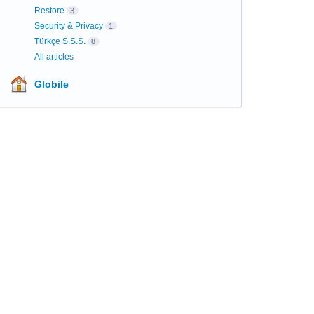
Restore
3
Security & Privacy
1
Türkçe S.S.S.
8
All articles
Globile