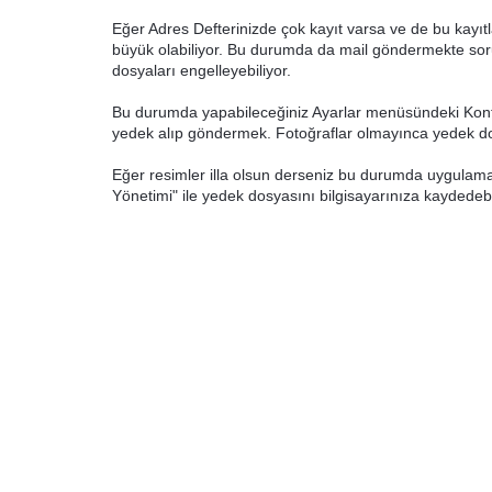
Eğer Adres Defterinizde çok kayıt varsa ve de bu kayı
büyük olabiliyor. Bu durumda da mail göndermekte sorun
dosyaları engelleyebiliyor.
Bu durumda yapabileceğiniz Ayarlar menüsündeki Konfi
yedek alıp göndermek. Fotoğraflar olmayınca yedek do
Eğer resimler illa olsun derseniz bu durumda uygulama 
Yönetimi" ile yedek dosyasını bilgisayarınıza kaydedebil